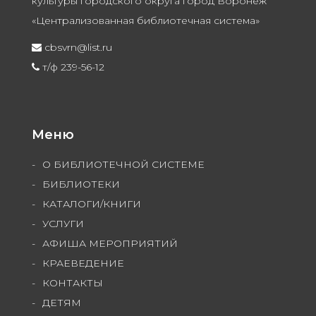
культуры городского округа город Воронеж
«Централизованная библиотечная система»
cbsvrn@list.ru
т/ф 239-56-12
Меню
О БИБЛИОТЕЧНОЙ СИСТЕМЕ
БИБЛИОТЕКИ
КАТАЛОГИ/КНИГИ
УСЛУГИ
АФИША МЕРОПРИЯТИЙ
КРАЕВЕДЕНИЕ
КОНТАКТЫ
ДЕТЯМ