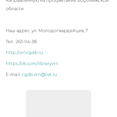
направленную на процветание Воронежской
области.
Наш адрес: ул. Молодогвардейцев, 7.
Тел.: 263-04-38.
http://vrncgdb.ru
https://vk.com/libraryvrn
E-mail:
cgdb.vrn@list.ru