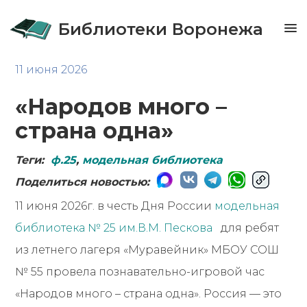
Библиотеки Воронежа
11 июня 2026
«Народов много –
страна одна»
Теги:
ф.25
,
модельная библиотека
Поделиться новостью:
11 июня 2026г. в честь Дня России
модельная
библиотека № 25 им.В.М. Пескова
для ребят
из летнего лагеря «Муравейник» МБОУ СОШ
№ 55 провела познавательно-игровой час
«Народов много – страна одна». Россия — это