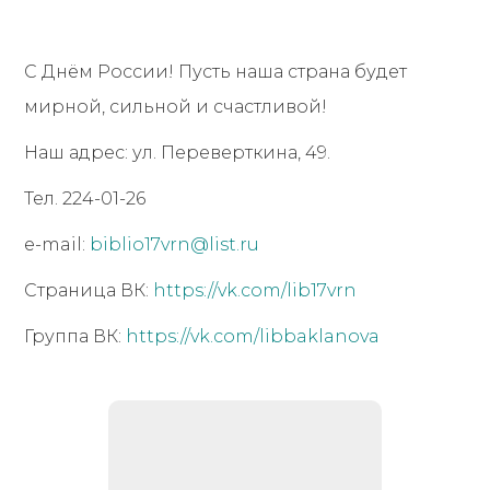
С Днём России! Пусть наша страна будет
мирной, сильной и счастливой!
Наш адрес: ул. Переверткина, 49.
Тел. 224-01-26
e-mail:
biblio17vrn@list.ru
Страница ВК:
https://vk.com/lib17vrn
Группа ВК:
https://vk.com/libbaklanova