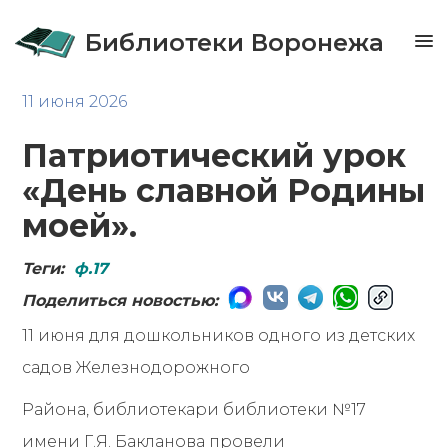
Библиотеки Воронежа
11 июня 2026
Патриотический урок
«День славной Родины
моей».
Теги:
ф.17
Поделиться новостью:
11 июня для дошкольников одного из детских
садов Железнодорожного
Района, библиотекари библиотеки №17
имени Г.Я. Бакланова провели