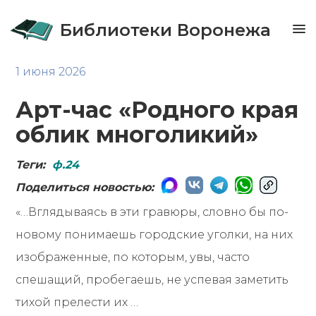
Библиотеки Воронежа
1 июня 2026
Арт-час «Родного края
облик многоликий»
Теги:
ф.24
Поделиться новостью:
«…Вглядываясь в эти гравюры, словно бы по-
новому понимаешь городские уголки, на них
изображенные, по которым, увы, часто
спешащий, пробегаешь, не успевая заметить
тихой прелести их …