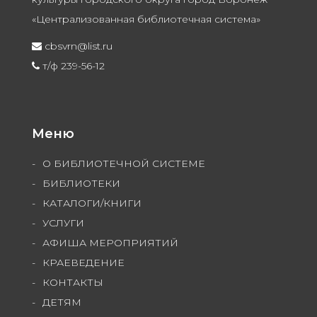
«Централизованная библиотечная система»
cbsvrn@list.ru
т/ф 239-56-12
Меню
О БИБЛИОТЕЧНОЙ СИСТЕМЕ
БИБЛИОТЕКИ
КАТАЛОГИ/КНИГИ
УСЛУГИ
АФИША МЕРОПРИЯТИЙ
КРАЕВЕДЕНИЕ
КОНТАКТЫ
ДЕТЯМ