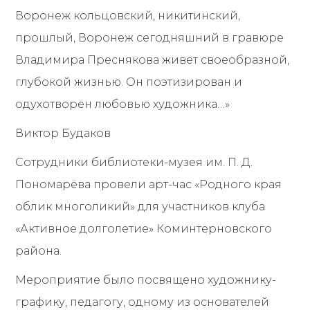
Воронеж кольцовский, никитинский,
прошлый, Воронеж сегодняшний в гравюре
Владимира Преснякова живет своеобразной,
глубокой жизнью. Он поэтизирован и
одухотворён любовью художника…»
Виктор Будаков
Сотрудники библиотеки-музея им. П. Д.
Пономарёва провели арт-час «Родного края
облик многоликий» для участников клуба
«Активное долголетие» Коминтерновского
района.
Мероприятие было посвящено художнику-
графику, педагогу, одному из основателей