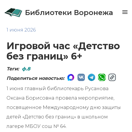
Библиотеки Воронежа
1 июня 2026
Игровой час «Детство
без границ» 6+
Теги:
ф.8
Поделиться новостью:
1 июня главный библиотекарь Русанова
Оксана Борисовна провела мероприятие,
посвященное Международному дню защиты
детей «Детство без границ» в школьном
лагере МБОУ сош № 64.