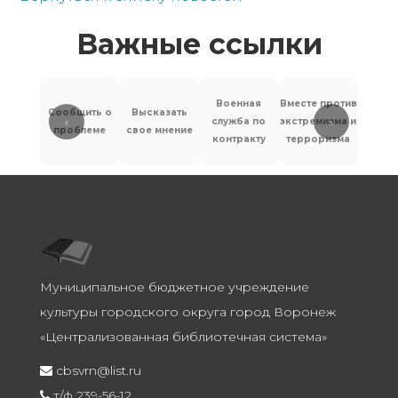
Важные ссылки
Военная
Вместе против
Сообщить о
Высказать
‹
›
служба по
экстремизма и
Антит
проблеме
свое мнение
контракту
терроризма
Муниципальное бюджетное учреждение
культуры городского округа город Воронеж
«Централизованная библиотечная система»
cbsvrn@list.ru
т/ф 239-56-12