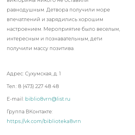
викторины никого не оставили
равнодушным. Детвора получили море
впечатлений и зарядились хорошим
настроением. Мероприятие было веселым,
интересным и познавательным, дети
получили массу позитива.
Адрес: Сухумская, д. 1
Тел.: 8 (473) 227 48 48
E-mail:
biblio8vrn@list.ru
Группа ВКонтакте:
https://vk.com/biblioteka8vrn