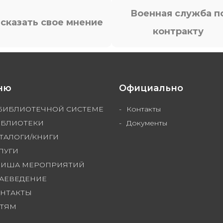
Военная служба п
сказать свое мнение
контракту
ню
Официально
БИБЛИОТЕЧНОЙ СИСТЕМЕ
Контакты
БЛИОТЕКИ
Документы
ТАЛОГИ/КНИГИ
ЛУГИ
ФИША МЕРОПРИЯТИЙ
АЕВЕДЕНИЕ
НТАКТЫ
ТЯМ