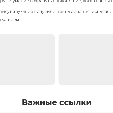
рук и умение сохранять спокойствие, когда башня во
присутствующие получили ценные знания, испытал
льствием.
Важные ссылки