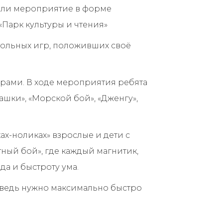
ели мероприятие в форме
«Парк культуры и чтения»
тольных игр, положивших своё
рами. В ходе мероприятия ребята
ашки», «Морской бой», «Дженгу»,
ах-ноликах» взрослые и дети с
ый бой», где каждый магнитик,
да и быстроту ума.
, ведь нужно максимально быстро