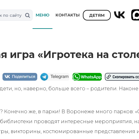
МЕНЮ
КОНТАКТЫ
ДЕТЯМ
я игра «Игротека на стол
о дети, но, наверно, больше всего – родители. Нако
 Конечно же, в парки! В Воронеже много парков: «О
х библиотеки проводят интересные мероприятия, на
ры, викторины, костюмированные представления и 