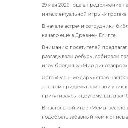
29 мая 2026 года в продолжение 
интеллектуальной игры «Игротека 
В начале встречи сотрудники биб
начало ещё в Древнем Египте.
Вниманию посетителей предлагал
разгадывали ребусы, собирали паз
игру-бродилку «Мир динозавров» 
Лото «Осенние дары» стало настоя
азартом придумывали свои уникал
притягиваясь к другому, вызывал б
В настольной игре «Мемы: весело 
подобрать забавный мем к описыв