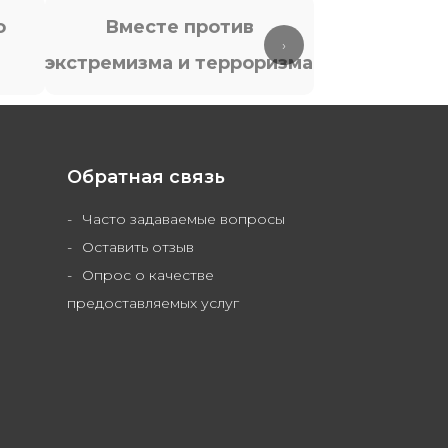
о
Вместе против
Антит
›
экстремизма и терроризма
Обратная связь
Часто задаваемые вопросы
Оставить отзыв
Опрос о качестве
предоставляемых услуг