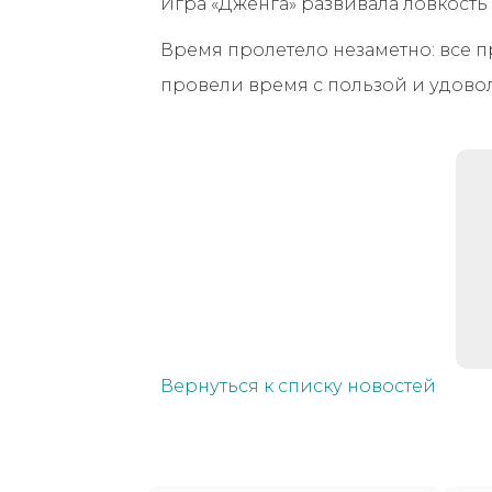
Игра «Дженга» развивала ловкость 
Время пролетело незаметно: все 
провели время с пользой и удово
Вернуться к списку новостей