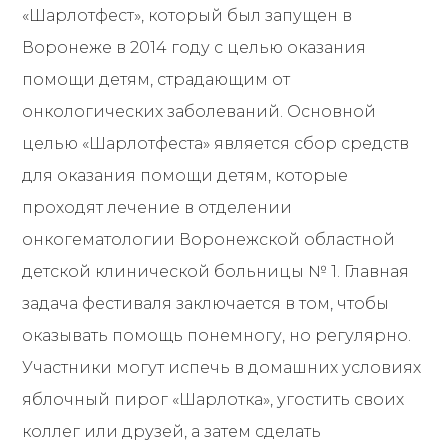
«Шарлотфест», который был запущен в
Воронеже в 2014 году с целью оказания
помощи детям, страдающим от
онкологических заболеваний. Основной
целью «Шарлотфеста» является сбор средств
для оказания помощи детям, которые
проходят лечение в отделении
онкогематологии Воронежской областной
детской клинической больницы № 1. Главная
задача фестиваля заключается в том, чтобы
оказывать помощь понемногу, но регулярно.
Участники могут испечь в домашних условиях
яблочный пирог «Шарлотка», угостить своих
коллег или друзей, а затем сделать