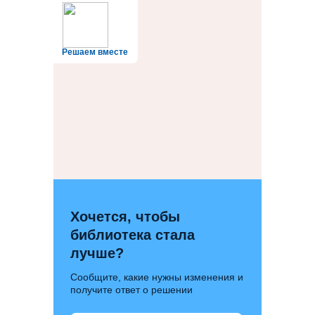
–
ПТ
Решаем вместе
Хочется, чтобы
библиотека стала
лучше?
Сообщите, какие нужны изменения и
получите ответ о решении