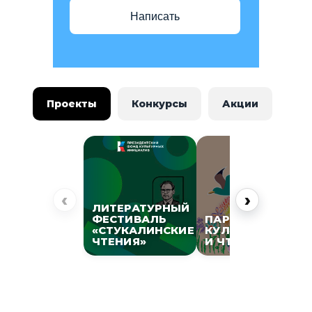
Написать
Проекты
Конкурсы
Акции
‹
›
ЛИТЕРАТУРНЫЙ
ФЕСТИВАЛЬ
ПАРК
«СТУКАЛИНСКИЕ
КУЛЬТУРЫ
ЧТЕНИЯ»
И ЧТЕНИЯ