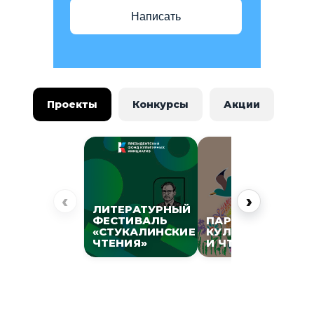
Написать
Проекты
Конкурсы
Акции
‹
›
ЛИТЕРАТУРНЫЙ
ФЕСТИВАЛЬ
ПАРК
«СТУКАЛИНСКИЕ
КУЛЬТУРЫ
ЧТЕНИЯ»
И ЧТЕНИЯ