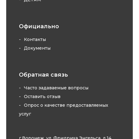
Официально
Контакты
Документы
Обратная связь
Часто задаваемые вопросы
Оставить отзыв
Опрос о качестве предоставляемых
услуг
г.Воронеж, ул. Фридриха Энгельса, д.14