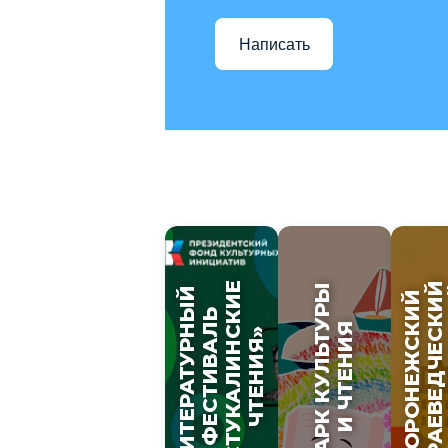
Написать
«СТУКАЛИНСКИЕ
КРАЕВЕДЧЕСКИЙ
Б
ПАРК КУЛЬТУРЫ
ЛИТЕРАТУРНЫЙ
ВОРОНЕЖСКИЙ
ФЕСТИВАЛЬ
И ЧТЕНИЯ
ЧТЕНИЯ»