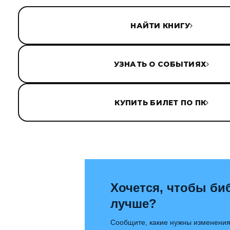
НАЙТИ КНИГУ
УЗНАТЬ О СОБЫТИЯХ
КУПИТЬ БИЛЕТ ПО ПК
Хочется, чтобы би
лучше?
Сообщите, какие нужны изменения