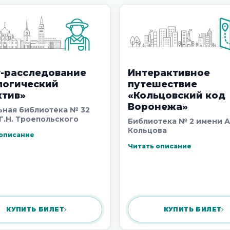
т-расследование
Интерактивное
логический
путешествие
ктив»
«Кольцовский код
Воронежа»
ная библиотека № 32
Г.Н. Троепольского
Библиотека № 2 имени А
Кольцова
 описание
Читать описание
КУПИТЬ БИЛЕТ
КУПИТЬ БИЛЕТ