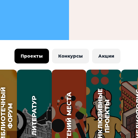
Проекты
Конкурсы
Акции
ИБЛИОТЕЧНЫЙ
ИНКЛЮЗИВНЫЕ
БИБЛИ
ГЕНИЙ МЕСТА
ЛИТЕРАТУР
ПРОЕКТЫ
ФОРУМ