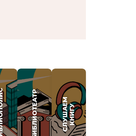
ОПОЛИС
БИБЛИОТЕАТР
СЛУШАЕМ
КНИГУ