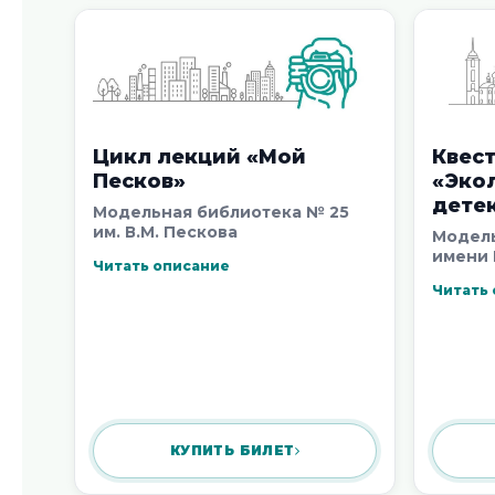
Цикл лекций «Мой
Квес
Песков»
«Эко
дете
Модельная библиотека № 25
им. В.М. Пескова
Модель
имени 
Читать описание
Читать
КУПИТЬ БИЛЕТ